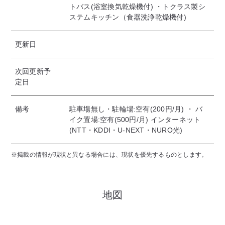
トバス(浴室換気乾燥機付) ・トクラス製シ
ステムキッチン（食器洗浄乾燥機付)
更新日
次回更新予
定日
備考
駐車場無し・駐輪場:空有(200円/月) ・ バ
イク置場:空有(500円/月) インターネット
(NTT・KDDI・U-NEXT・NURO光)
※掲載の情報が現状と異なる場合には、現状を優先するものとします。
地図