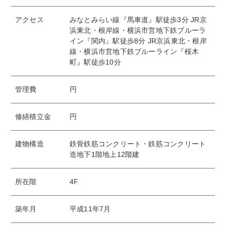
アクセス
みなとみらい線『馬車道』駅徒歩3分 JR京
浜東北・根岸線・横浜市営地下鉄ブルーラ
イン『関内』駅徒歩8分 JR京浜東北・根岸
線・横浜市営地下鉄ブルーライン『桜木
町』駅徒歩10分
管理費
円
修繕積立金
円
建物構造
鉄骨鉄筋コンクリート・鉄筋コンクリート
造地下1階地上12階建
所在階
4F
築年月
平成11年7月