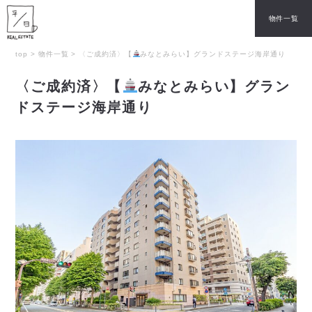
物件一覧
top
>
物件一覧
>
〈ご成約済〉【
みなとみらい】グランドステージ海岸通り
〈ご成約済〉【
みなとみらい】グラン
ドステージ海岸通り