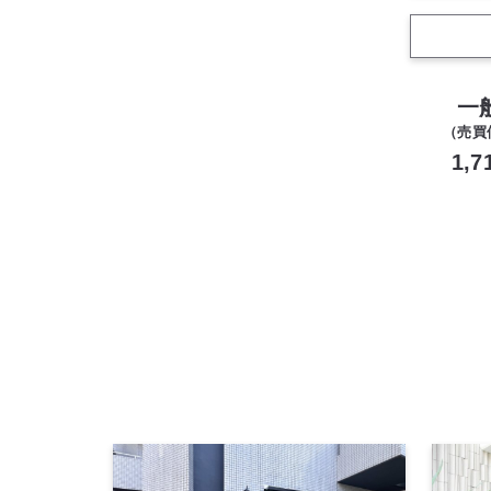
一
（売買
1,