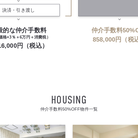
決済・引き渡し
般的な仲介手数料
仲介手数料50%O
価格×3％＋6万円＋消費税）
858,000円（税
716,000円（税込）
仲介手数料50%OFF物件一覧