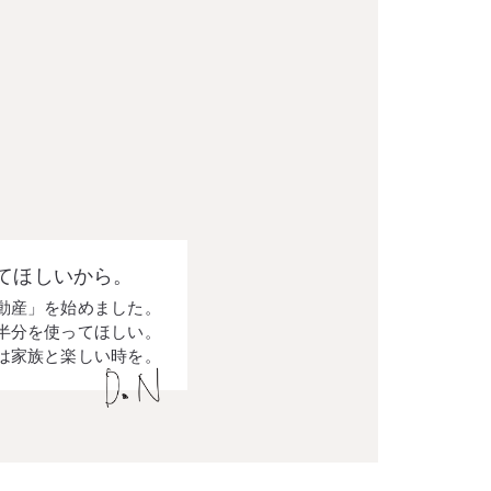
てほしいから。
動産」を始めました。
半分を使ってほしい。
は家族と楽しい時を。