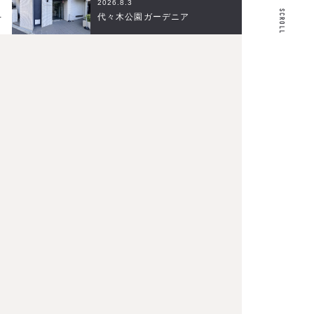
2026.8.3
SCROLL
L
代々木公園ガーデニア