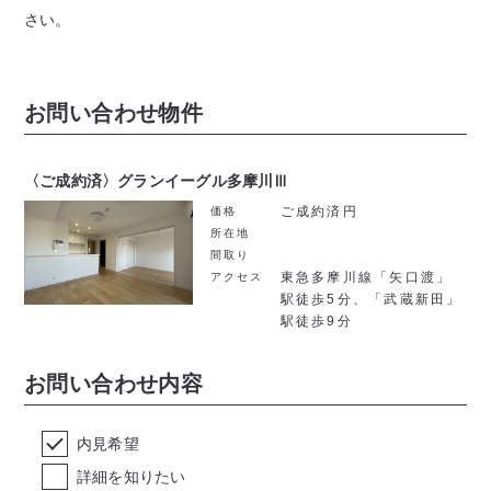
さい。
お問い合わせ物件
〈ご成約済〉グランイーグル多摩川Ⅲ
ご成約済円
価格
所在地
間取り
東急多摩川線「矢口渡」
アクセス
駅徒歩5分、「武蔵新田」
駅徒歩9分
お問い合わせ内容
内見希望
詳細を知りたい