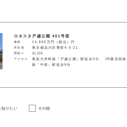
ロネスタ戸越公園 401号室
14,690万円（税込）円
価格
東京都品川区豊町4-5-21
所在地
3LDK
間取り
東急大井町線『戸越公園』駅徒歩5分、 JR横須賀線
アクセス
線『中延』駅徒歩9分
を知りたい
その他