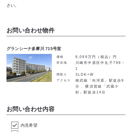
さい。
お問い合わせ物件
グランシーナ多摩川 715号室
8,099万円（税込）円
価格
川崎市中原区中丸子798－
所在地
1
3LDK+W
間取り
南武線「向河原」駅徒歩9
アクセス
分 、横須賀線「武蔵小
杉」駅徒歩14分
お問い合わせ内容
内見希望