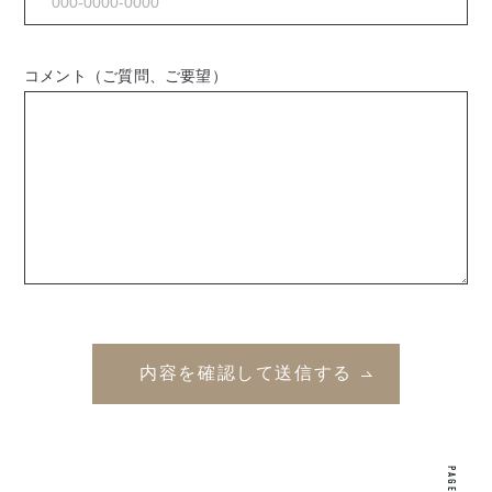
コメント（ご質問、ご要望）