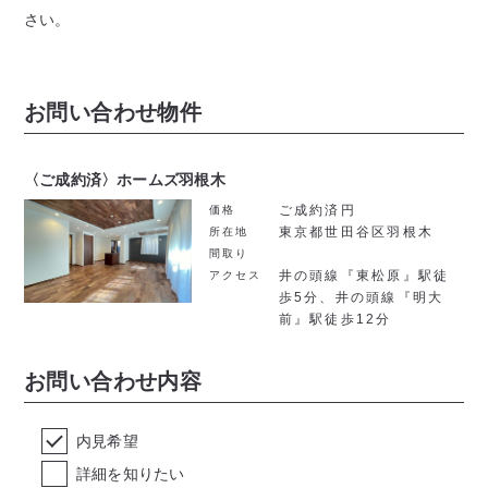
さい。
お問い合わせ物件
〈ご成約済〉ホームズ羽根木
ご成約済円
価格
東京都世田谷区羽根木
所在地
間取り
井の頭線『東松原』駅徒
アクセス
歩5分、井の頭線『明大
前』駅徒歩12分
お問い合わせ内容
内見希望
詳細を知りたい