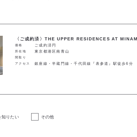
〈ご成約済〉THE UPPER RESIDENCES AT MINA
ご成約済円
価格
東京都港区南青山
所在地
間取り
銀座線・半蔵門線・千代田線『表参道』駅徒歩6分
アクセス
を知りたい
その他